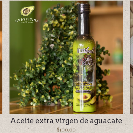
Aceite extra virgen de aguacate
$
100.00