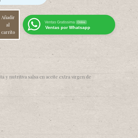
o
Añadir
Ventas Gratissima
Online
al
Ventas por Whatsapp
carrito
ita y nutritiva salsa en aceite extra virgen de