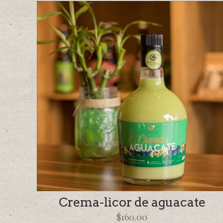
Crema-licor de aguacate
$
160.00