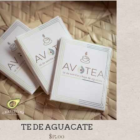
TE DE AGUACATE
$
15.00