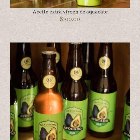
Aceite extra virgen de aguacate
$
100.00