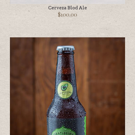
Cerveza Blod Ale
$
100.00