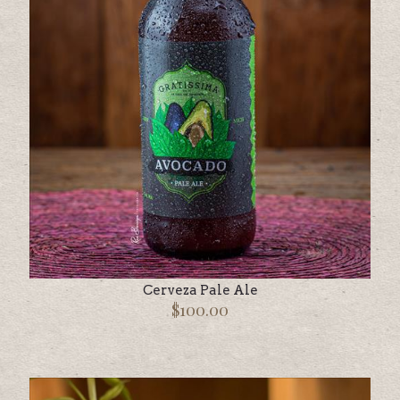
Cerveza Pale Ale
$
100.00